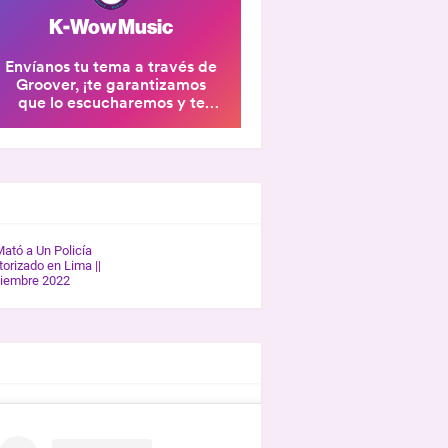
ERÍA K-WOW
Mató a Un Policía
orizado en Lima ||
tiembre 2022
REVISTAS