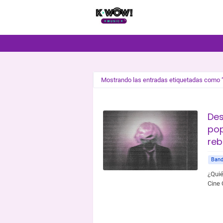
Mostrando las entradas etiquetadas como
Des
pop
reb
Band
¿Quié
Cine 