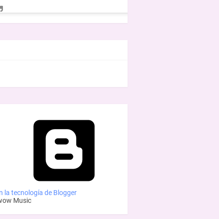
EBOOK
 la tecnología de Blogger
wow Music