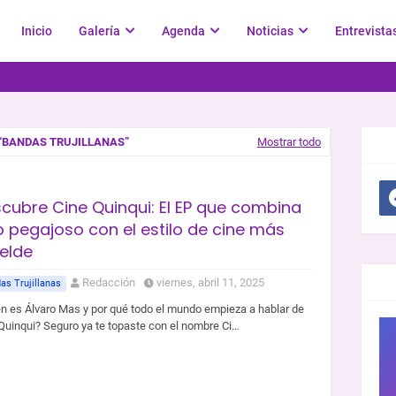
Inicio
Galería
Agenda
Noticias
Entrevista
BANDAS TRUJILLANAS
Mostrar todo
SOC
cubre Cine Quinqui: El EP que combina
 pegajoso con el estilo de cine más
elde
GR
Redacción
viernes, abril 11, 2025
as Trujillanas
n es Álvaro Mas y por qué todo el mundo empieza a hablar de
Quinqui? Seguro ya te topaste con el nombre Ci…