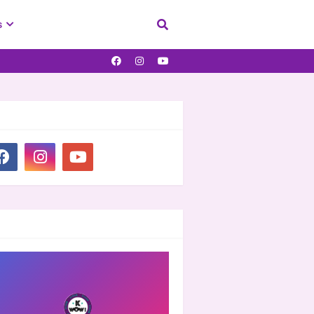
s
IAL PLUGIN
OOVER