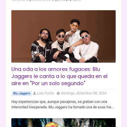
Una oda a los amores fugaces: Blu
Jaggers le canta a lo que queda en el
aire en "Por un solo segundo"
Luis Pardo
domingo, diciembre 08, 2024
Blu Jaggers
Hay experiencias que, aunque pasajeras, se graban con una
intensidad inesperada. Blu Jaggers ha tomado una de esas his…