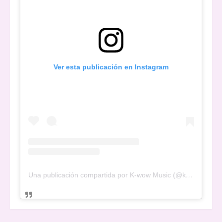
Ver esta publicación en Instagram
Una publicación compartida por K-wow Music (@kwowwmusic)