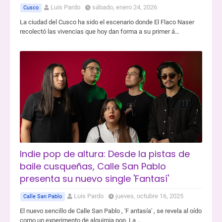
Luis Pardo
sábado, enero 24, 2026
Cusco
La ciudad del Cusco ha sido el escenario donde El Flaco Naser
recolectó las vivencias que hoy dan forma a su primer á…
Indie pop de altura: Desde la pistas de
baile cusqueñas, Calle San Pablo
presenta su nuevo single 'Fantasí'
Luis Pardo
jueves, octubre 16, 2025
Calle San Pablo
El nuevo sencillo de Calle San Pablo , 'F antasía' , se revela al oído
como un experimento de alquimia pop. La …