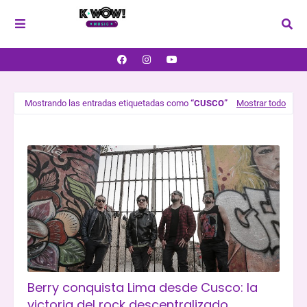
Mostrando las entradas etiquetadas como
CUSCO
Mostrar todo
Berry conquista Lima desde Cusco: la
victoria del rock descentralizado