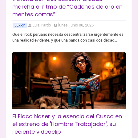
marcha al ritmo de “Cadenas de oro en
mentes cortas”
Luis Pardo
lunes, junio 08, 2026
BERRY
Que el rock peruano necesita descentralizarse urgentemente es
una realidad evidente, y que una banda con casi dos décad…
El Flaco Naser y la esencia del Cusco en
el estreno de 'Hombre Trabajador', su
reciente videoclip