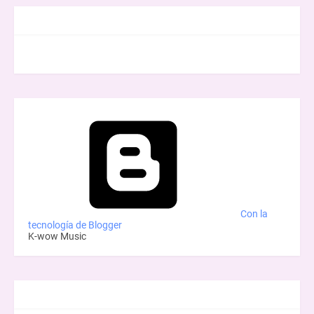
FACEBOOK
Con la
tecnología de Blogger
K-wow Music
BUSCAR ESTE BLOG