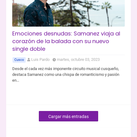
Emociones desnudas: Samanez viaja al
corazón de la balada con su nuevo
single doble
Luis Pardo
martes, octubre 03, 2023
Cusco
Desde el cada vez más imponente circuito musical cusqueño,
destaca Samanez como una chispa de romanticismo y pasión
en…
Cargar más entradas
SOCIAL PLUGIN