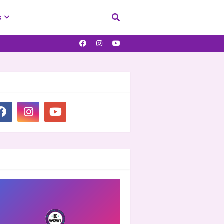
s
IAL PLUGIN
OOVER