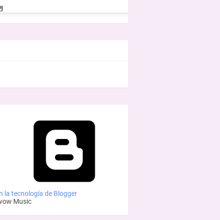
EBOOK
 la tecnología de Blogger
wow Music