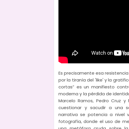
Es precisamente esa resistencia c
por la tiranía del 'like' y la gr
cortas” es un manifiesto contra
moderna y la pérdida de identida
Marcelo Ramos, Pedro Cruz y Ni
cuestionar y sacudir a una s
narrativa se potencia a nivel 
fotografía, donde el uso de me
una metáfora cruda sobre la