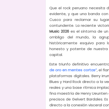
Que el rock peruano necesita d
evidente, y que una banda con
Cusco para reclamar su lugar
contundente. La reciente victor
Music 2026
es el síntoma de un
ombligo del mundo, la agrup
históricamente esquivo para 
honesto y potente de nuestra 
capital.
Este triunfo definitivo encuentr
de oro en mentes cortas”
, el f
plataformas digitales. Berry ir
Blues y Hard Rock directo a la ve
reales y una base rítmica impl
fina maestría de Henry Ueunten 
precisos de Gelvert Bardales. 
directo a la conexión visceral co