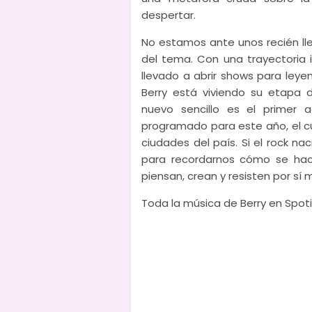
despertar.
No estamos ante unos recién ll
del tema. Con una trayectoria
llevado a abrir shows para le
Berry está viviendo su etapa 
nuevo sencillo es el primer
programado para este año, el cu
ciudades del país. Si el rock na
para recordarnos cómo se hace
piensan, crean y resisten por sí 
Toda la música de Berry en Spoti