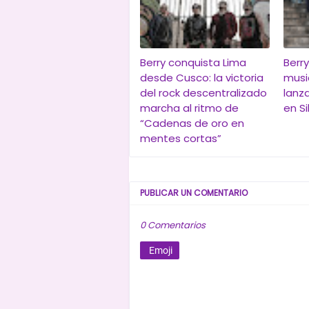
Berry conquista Lima
Berr
desde Cusco: la victoria
musi
del rock descentralizado
lanz
marcha al ritmo de
en Si
“Cadenas de oro en
mentes cortas”
PUBLICAR UN COMENTARIO
0 Comentarios
Emoji