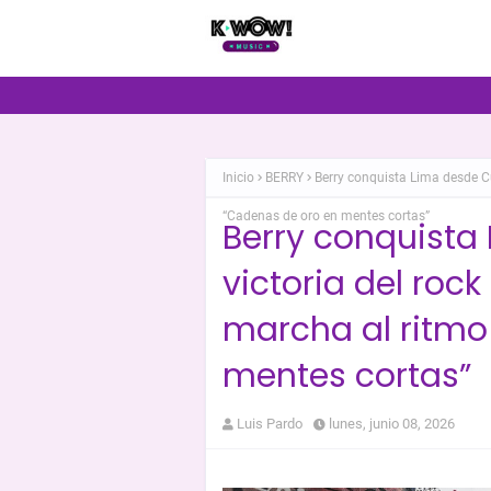
Inicio
BERRY
Berry conquista Lima desde Cu
“Cadenas de oro en mentes cortas”
Berry conquista
victoria del roc
marcha al ritmo
mentes cortas”
Luis Pardo
lunes, junio 08, 2026