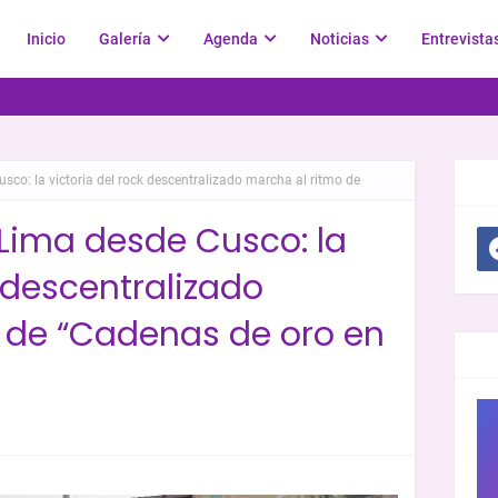
Inicio
Galería
Agenda
Noticias
Entrevista
sco: la victoria del rock descentralizado marcha al ritmo de
SOC
 Lima desde Cusco: la
k descentralizado
 de “Cadenas de oro en
GR