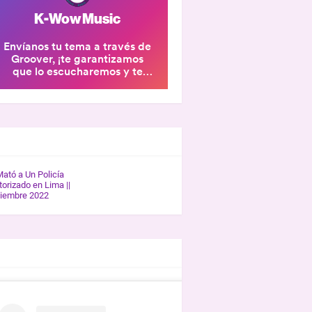
ERÍA K-WOW
Mató a Un Policía
orizado en Lima ||
tiembre 2022
REVISTAS