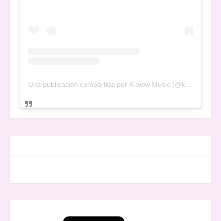
Una publicación compartida por K-wow Music (@kwowwmusic)
FACEBOOK