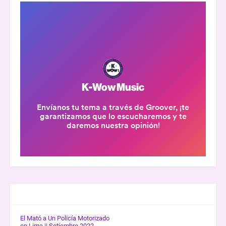
GALERÍA K-WOW
El Mató a Un Policía Motorizado
en Lima || Setiembre 2022