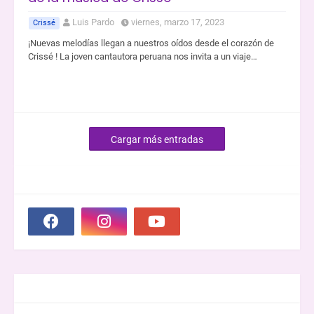
Luis Pardo
viernes, marzo 17, 2023
Crissé
¡Nuevas melodías llegan a nuestros oídos desde el corazón de
Crissé ! La joven cantautora peruana nos invita a un viaje…
Cargar más entradas
SOCIAL PLUGIN
GROOVER