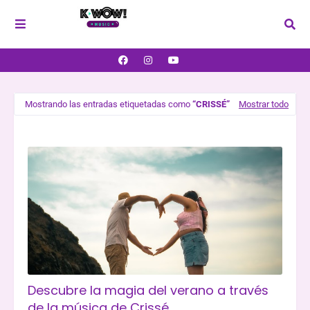
Mostrando las entradas etiquetadas como
CRISSÉ
Mostrar todo
Descubre la magia del verano a través
de la música de Crissé