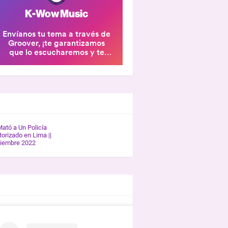
ERÍA K-WOW
Mató a Un Policía
orizado en Lima ||
tiembre 2022
REVISTAS