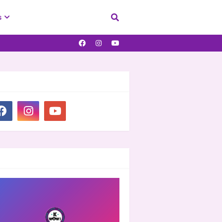
s
IAL PLUGIN
OOVER