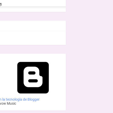
EBOOK
 la tecnología de Blogger
wow Music