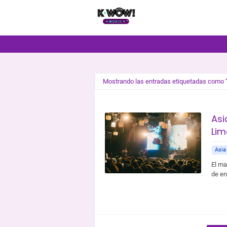
Mostrando las entradas etiquetadas como
Asi
Lim
Asia
El ma
de en