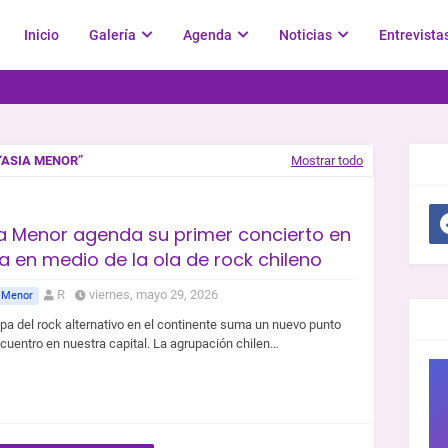
Inicio
Galería
Agenda
Noticias
Entrevista
ASIA MENOR
Mostrar todo
SOC
a Menor agenda su primer concierto en
a en medio de la ola de rock chileno
R
viernes, mayo 29, 2026
 Menor
GR
pa del rock alternativo en el continente suma un nuevo punto
cuentro en nuestra capital. La agrupación chilen…