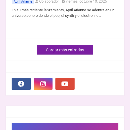
Colaborador
viernes, octubre 10, 2025
April Arianne
En su más reciente lanzamiento, April Arianne se adentra en un
universo sonoro donde el pop, el synth y el electro ind…
Cargar más entradas
SOCIAL PLUGIN
GROOVER