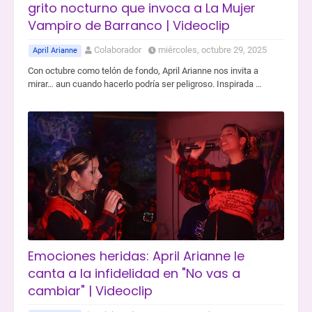
grito nocturno que invoca a La Mujer
Vampiro de Barranco | Videoclip
Colaborador
miércoles, octubre 29, 2025
April Arianne
Con octubre como telón de fondo, April Arianne nos invita a
mirar… aun cuando hacerlo podría ser peligroso. Inspirada …
Emociones heridas: April Arianne le
canta a la infidelidad en "No vas a
cambiar" | Videoclip