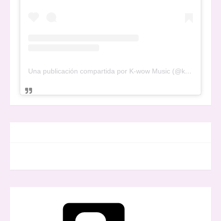
Una publicación compartida por K-wow Music (@kwowwmusic)
FACEBOOK