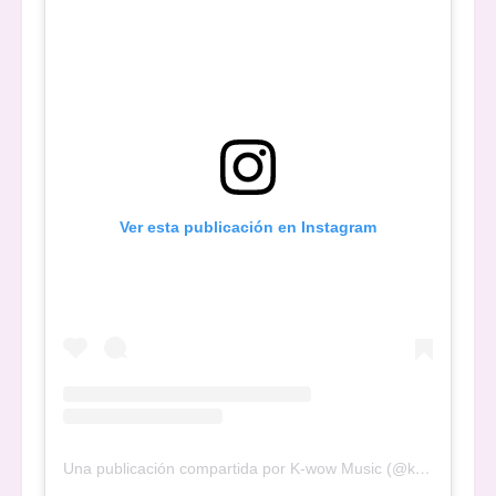
Ver esta publicación en Instagram
Una publicación compartida por K-wow Music (@kwowwmusic)