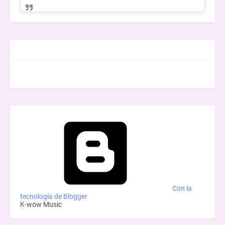
FACEBOOK
Con la
tecnología de Blogger
K-wow Music