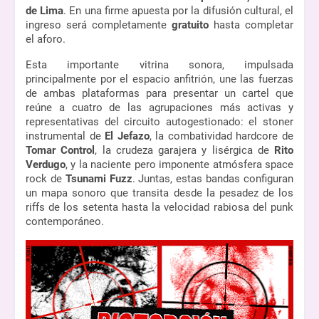
de Lima
. En una firme apuesta por la difusión cultural, el 
ingreso será completamente 
gratuito
 hasta completar 
el aforo.
Esta importante vitrina sonora, impulsada 
principalmente por el espacio anfitrión, une las fuerzas 
de ambas plataformas para presentar un cartel que 
reúne a cuatro de las agrupaciones más activas y 
representativas del circuito autogestionado: el stoner 
instrumental de 
El Jefazo
, la combatividad hardcore de 
Tomar Control
, la crudeza garajera y lisérgica de 
Rito 
Verdugo
, y la naciente pero imponente atmósfera space 
rock de 
Tsunami Fuzz
. Juntas, estas bandas configuran 
un mapa sonoro que transita desde la pesadez de los 
riffs de los setenta hasta la velocidad rabiosa del punk 
contemporáneo.