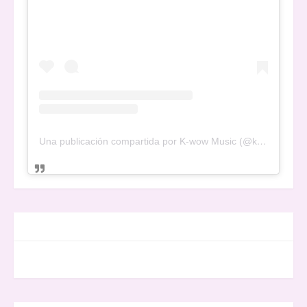
Una publicación compartida por K-wow Music (@kwowwmusic)
FACEBOOK