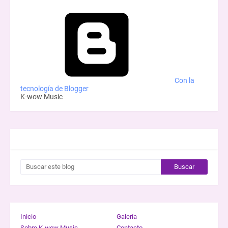
Con la
tecnología de Blogger
K-wow Music
BUSCAR ESTE BLOG
Inicio
Galería
Sobre K-wow Music
Contacto