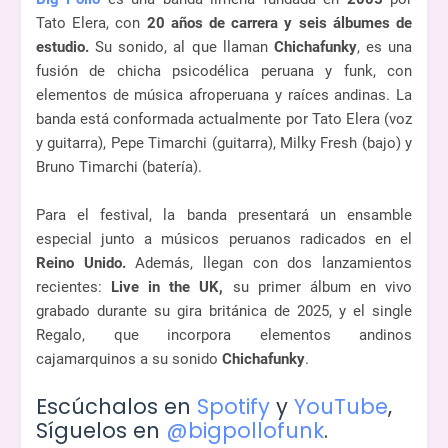
Tato Elera, con
20 años de carrera y seis álbumes de
estudio.
Su sonido, al que llaman
Chichafunky
, es una
fusión de chicha psicodélica peruana y funk, con
elementos de música afroperuana y raíces andinas. La
banda está conformada actualmente por Tato Elera (voz
y guitarra), Pepe Timarchi (guitarra), Milky Fresh (bajo) y
Bruno Timarchi (batería).
Para el festival, la banda presentará un ensamble
especial junto a músicos peruanos radicados en el
Reino Unido.
Además, llegan con dos lanzamientos
recientes:
Live in the UK,
su primer álbum en vivo
grabado durante su gira británica de 2025, y el single
Regalo, que incorpora elementos andinos
cajamarquinos a su sonido
Chichafunky
.
Escúchalos en
Spotify
y
YouTube
,
Síguelos en
@bigpollofunk
.