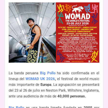
La banda peruana
Big Pollo
ha sido confirmada en el
lineup del
WOMAD UK 2026
,
el festival de world music
más importante de
Europa
. La agrupación se presentará
del 23 al 26 de julio en Neston Park, Wiltshire, Inglaterra,
ante una audiencia de más de
40,000 personas.
Big Pollo
es una banda limeña fundada en
2005
por