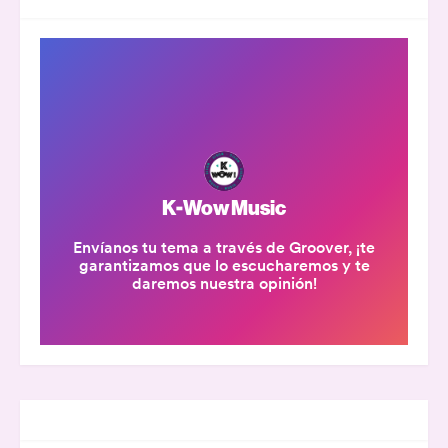
GALERÍA K-WOW