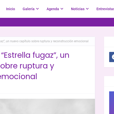
Inicio
Galería
Agenda
Noticias
Entrevista
gaz”, un nuevo capítulo sobre ruptura y reconstrucción emocional
SOC
Estrella fugaz”, un
obre ruptura y
emocional
GR