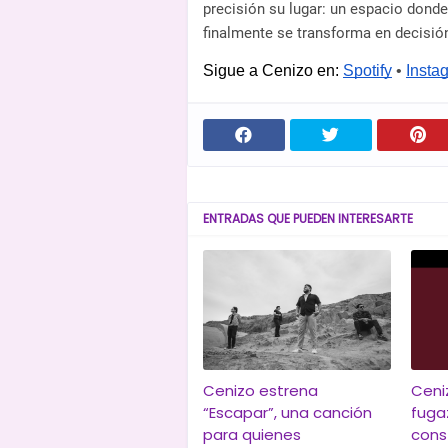
precisión su lugar: un espacio dond
finalmente se transforma en decisió
Sigue a Cenizo en: 
Spotify
 • 
Insta
ENTRADAS QUE PUEDEN INTERESARTE
Cenizo estrena
Ceniz
“Escapar”, una canción
fuga
para quienes
cons