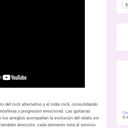
FAC
o del rock alternativo y el indie rock, consolidando
tmósferas y progresión emocional. Las guitarras
Con
K-
 los arreglos acompañan la evolución del relato sin
 también dirección: cada elemento está al servicio