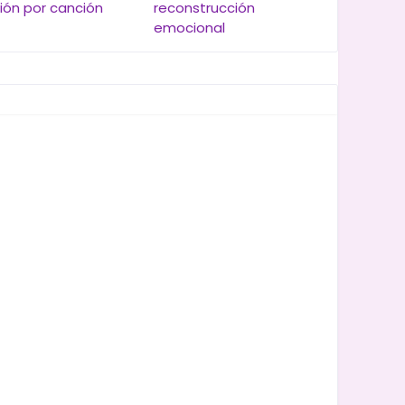
ión por canción
reconstrucción
emocional