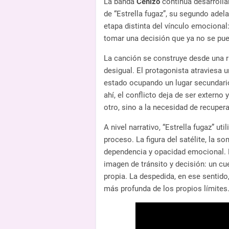
La banda
Cenizo
continúa desarrolla
de “Estrella fugaz”, su segundo adel
etapa distinta del vínculo emocional
tomar una decisión que ya no se pue
La canción se construye desde una r
desigual. El protagonista atraviesa 
estado ocupando un lugar secundario,
ahí, el conflicto deja de ser externo 
otro, sino a la necesidad de recupera
A nivel narrativo, “Estrella fugaz” u
proceso. La figura del satélite, la 
dependencia y opacidad emocional. E
imagen de tránsito y decisión: un cue
propia. La despedida, en ese sentid
más profunda de los propios límites