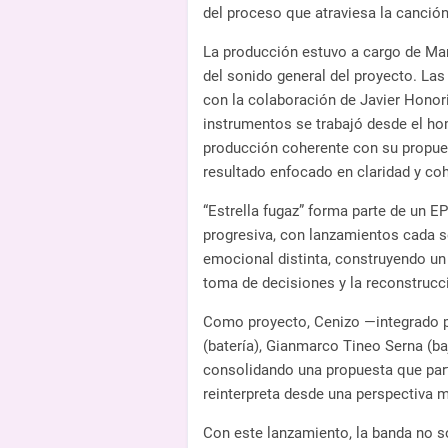
del proceso que atraviesa la canción
La producción estuvo a cargo de Mari
del sonido general del proyecto. Las
con la colaboración de Javier Honori
instrumentos se trabajó desde el ho
producción coherente con su propue
resultado enfocado en claridad y co
“Estrella fugaz” forma parte de un 
progresiva, con lanzamientos cada s
emocional distinta, construyendo un 
toma de decisiones y la reconstrucc
Como proyecto, Cenizo —integrado po
(batería), Gianmarco Tineo Serna (ba
consolidando una propuesta que parte
reinterpreta desde una perspectiva 
Con este lanzamiento, la banda no s