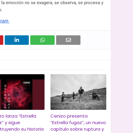
e la emoción no se exagera, se observa, se procesa y
n.
gram 
o lanza “Estrella
Cenizo presenta
z” y sigue
“Estrella fugaz”, un nuevo
truyendo su historia
capítulo sobre ruptura y