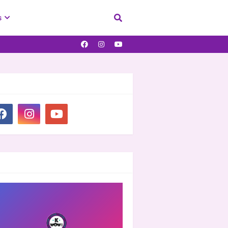
s
IAL PLUGIN
OOVER