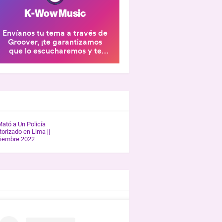
ERÍA K-WOW
Mató a Un Policía
orizado en Lima ||
tiembre 2022
REVISTAS