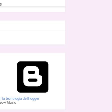
EBOOK
 la tecnología de Blogger
wow Music