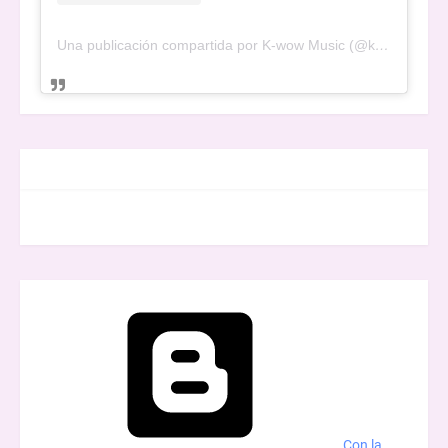
Una publicación compartida por K-wow Music (@kwowwmusic)
FACEBOOK
Con la