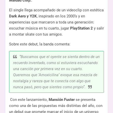
Maldad Corp.
.
El single llega acompañado de un videoclip con estética
Dark Aero y Y2K
, inspirado en los 2000’s y en
experiencias que marcaron a toda una generación:
escuchar música en tu cuarto, jugar
PlayStation 2
y salir
a montar skate con tus amigos.
Sobre este debut, la banda comenta:
“Buscamos que el oyente se sienta dentro de un
recuerdo inventado, como si estuviera escuchando
una canción por primera vez en su cuarto.
Queremos que ‘Amoxicilina’ evoque esa mezcla de
nostalgia y rareza que te conecta con algo que
nunca pasó, pero que sientes como propio”.
Con este lanzamiento,
Mansión Fuster
se presenta
como una de las propuestas más distintas del año, con
un debut que promete marcar el inicio de un universo