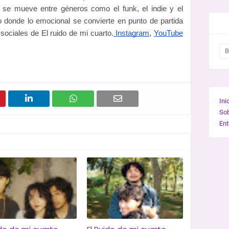
se mueve entre géneros como el funk, el indie y el
 donde lo emocional se convierte en punto de partida
BUS
 sociales de El ruido de mi cuarto.
Instagram
,
YouTube
Ini
So
Ent