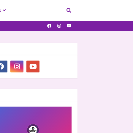
s
IAL PLUGIN
OOVER