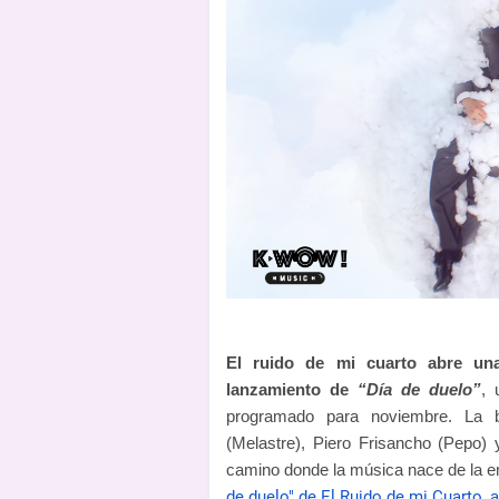
El ruido de mi cuarto abre una
lanzamiento de
“Día de duelo”
, 
programado para noviembre. La 
(Melastre), Piero Frisancho (Pepo)
camino donde la música nace de la em
de duelo" de El Ruido de mi Cuarto, a