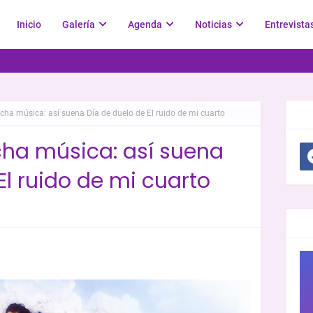
Inicio
Galería
Agenda
Noticias
Entrevista
echa música: así suena Día de duelo de El ruido de mi cuarto
SOC
cha música: así suena
El ruido de mi cuarto
GR