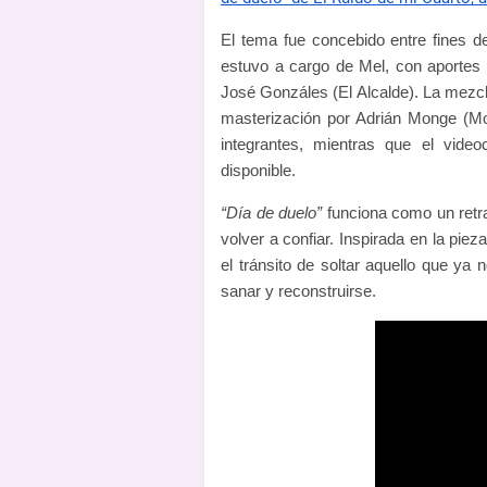
El tema fue concebido entre fines 
estuvo a cargo de Mel, con aportes 
José Gonzáles (El Alcalde). La mezcl
masterización por Adrián Monge (Mon
integrantes, mientras que el video
disponible.
“Día de duelo”
funciona como un retrat
volver a confiar. Inspirada en la piez
el tránsito de soltar aquello que ya
sanar y reconstruirse.