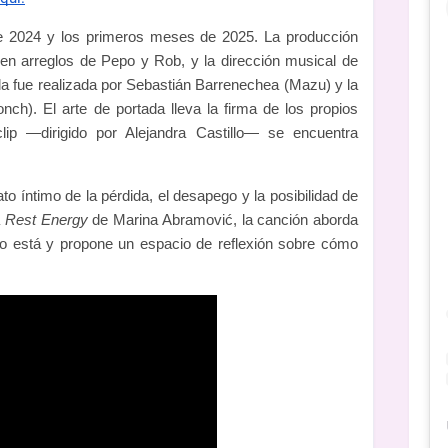
de 2024 y los primeros meses de 2025. La producción
en arreglos de Pepo y Rob, y la dirección musical de
a fue realizada por Sebastián Barrenechea (Mazu) y la
ch). El arte de portada lleva la firma de los propios
clip —dirigido por Alejandra Castillo— se encuentra
o íntimo de la pérdida, el desapego y la posibilidad de
a
Rest Energy
de Marina Abramović, la canción aborda
 no está y propone un espacio de reflexión sobre cómo