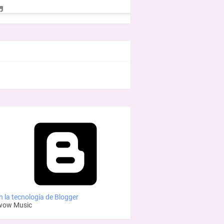
EBOOK
 la tecnología de Blogger
wow Music