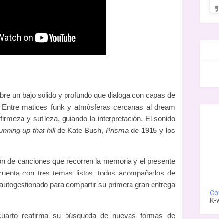
FAC
obre un bajo sólido y profundo que dialoga con capas de
a. Entre matices funk y atmósferas cercanas al dream
irmeza y sutileza, guiando la interpretación. El sonido
nning up that hill
de Kate Bush,
Prisma
de 1915 y los
ón de canciones que recorren la memoria y el presente
 cuenta con tres temas listos, todos acompañados de
 autogestionado para compartir su primera gran entrega
Con
K-
cuarto reafirma su búsqueda de nuevas formas de