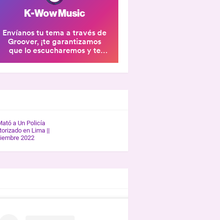
ERÍA K-WOW
Mató a Un Policía
orizado en Lima ||
tiembre 2022
REVISTAS