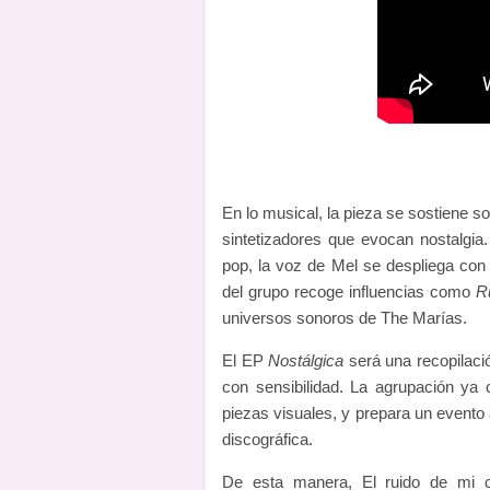
En lo musical, la pieza se sostiene s
sintetizadores que evocan nostalgi
pop, la voz de Mel se despliega con f
del grupo recoge influencias como
Ru
universos sonoros de The Marías.
El EP
Nostálgica
será una recopilaci
con sensibilidad. La agrupación ya
piezas visuales, y prepara un evento
discográfica.
De esta manera, El ruido de mi 