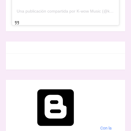
Una publicación compartida por K-wow Music (@kwowwmusic)
FACEBOOK
Con la