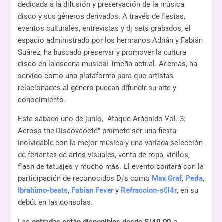
dedicada a la difusión y preservación de la música
disco y sus géneros derivados. A través de fiestas,
eventos culturales, entrevistas y dj sets grabados, el
espacio administrado por los hermanos Adrián y Fabián
Suárez, ha buscado preservar y promover la cultura
disco en la escena musical limeña actual. Además, ha
servido como una plataforma para que artistas
relacionados al género puedan difundir su arte y
conocimiento.
Este sábado uno de junio, "Ataque Arácnido Vol. 3:
Across the Discovcoete" promete ser una fiesta
inolvidable con la mejor música y una variada selección
de feriantes de artes visuales, venta de ropa, vinilos,
flash de tatuajes y mucho más. El evento contará con la
participación de reconocidos Dj's como
Max Graf
,
Perla
,
Ibrahimo-beats
,
Fabian Fever
y
Refraccion-s0l4r
, en su
debút en las consolas.
Las
entradas están disponibles desde S/40.00
e