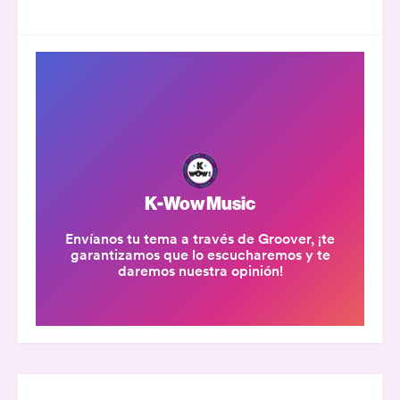
GROOVER
GALERÍA K-WOW