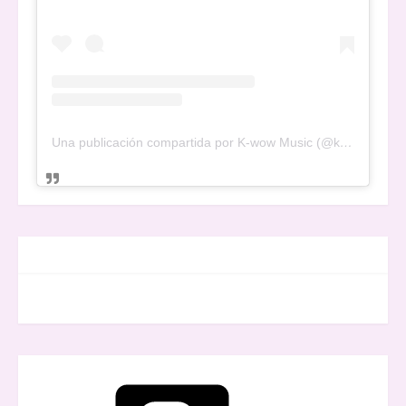
Una publicación compartida por K-wow Music (@kwowwmusic)
FACEBOOK