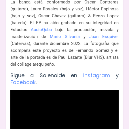
La banda está conformado por Oscar Contreras
(guitarra), Laura Rosales (bajo y voz), Héctor Espinoza
(bajo y voz), Oscar Chavez (guitarra) & Renzo Lopez
(batería). El EP ha sido grabado en su integridad en
Estudios
AudioQubo
bajo la producción, mezcla y
masterización de
Mario Silvania
y
Juan Esquivel
(Catervas), durante diciembre 2022. La fotografía que
acompaña este proyecto es de Fernando Gomez y el
arte de la portada es de Paul Lazarte (Blur VHS), artista
del collage arequipeño.
Sigue a Solenoide en
Instagram
y
Facebook
.