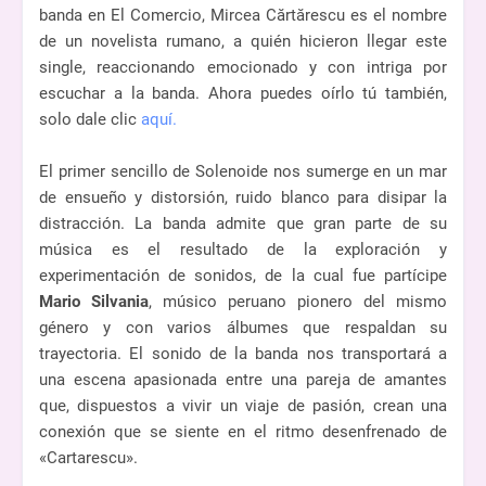
banda en El Comercio, Mircea Cărtărescu es el nombre
de un novelista rumano, a quién hicieron llegar este
single, reaccionando emocionado y con intriga por
escuchar a la banda. Ahora puedes oírlo tú también,
solo dale clic
aquí.
El primer sencillo de Solenoide nos sumerge en un mar
de ensueño y distorsión, ruido blanco para disipar la
distracción. La banda admite que gran parte de su
música es el resultado de la exploración y
experimentación de sonidos, de la cual fue partícipe
Mario Silvania
, músico peruano pionero del mismo
género y con varios álbumes que respaldan su
trayectoria. El sonido de la banda nos transportará a
una escena apasionada entre una pareja de amantes
que, dispuestos a vivir un viaje de pasión, crean una
conexión que se siente en el ritmo desenfrenado de
«Cartarescu».