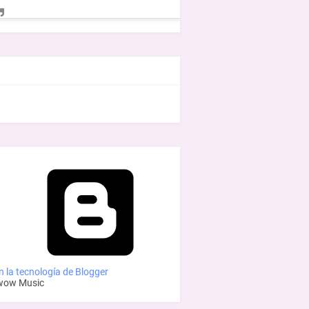
EBOOK
 la tecnología de Blogger
wow Music