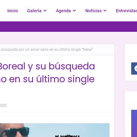
Inicio
Galería
Agenda
Noticias
Entrevista
u búsqueda por un amor sano en su último single “Nena”
SOC
Boreal y su búsqueda
o en su último single
GR
2022