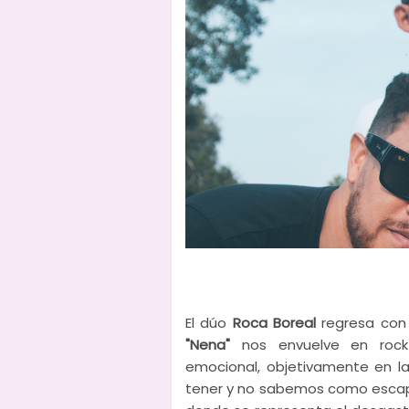
El dúo
Roca Boreal
regresa con 
"Nena"
nos envuelve en rock 
emocional, objetivamente en la
tener y no sabemos como escapa