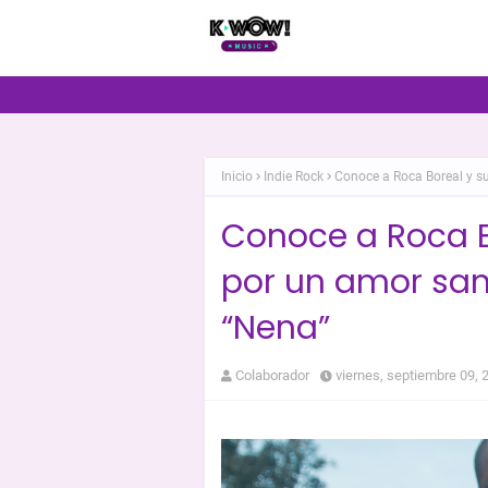
Inicio
Indie Rock
Conoce a Roca Boreal y s
Conoce a Roca 
por un amor san
“Nena”
Colaborador
viernes, septiembre 09, 