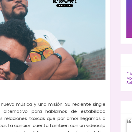
GAL
El 
Mot
Se
nueva música y una misión. Su reciente single
ENT
alternativo para hablarnos de estabilidad
s relaciones tóxicas que por amor llegamos a
r. La canción cuenta también con un videoclip