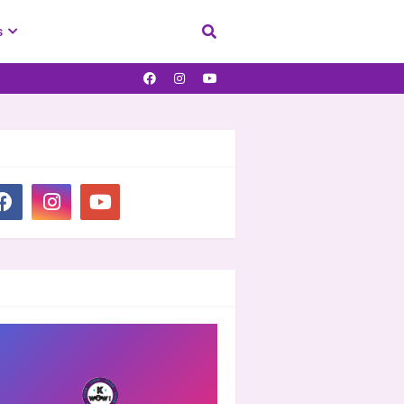
s
IAL PLUGIN
OOVER