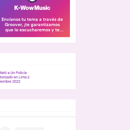
ERÍA K-WOW
Mató a Un Policía
orizado en Lima ||
tiembre 2022
REVISTAS