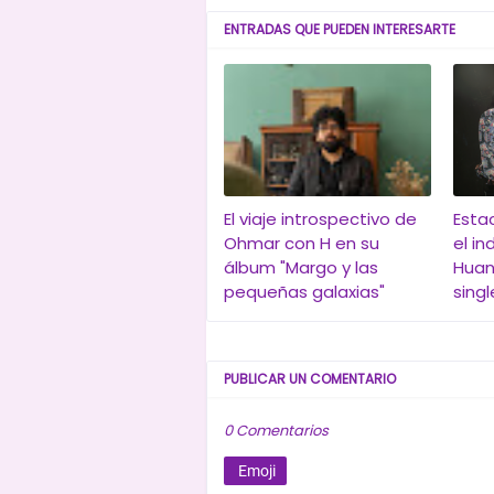
ENTRADAS QUE PUEDEN INTERESARTE
El viaje introspectivo de
Estac
Ohmar con H en su
el in
álbum "Margo y las
Huan
pequeñas galaxias"
singl
PUBLICAR UN COMENTARIO
0 Comentarios
Emoji