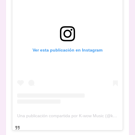
Ver esta publicación en Instagram
Una publicación compartida por K-wow Music (@kwowwmusic)