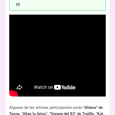
Algunas de las artistas participantes serán
"Aldana" de
Tacna, “Alias la Griga”, "Verano del 83" de Trujillo, "Kat