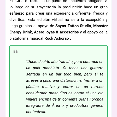
El "Girls of rock" es un punto de encuentro obligado. A
lo largo de su trayectoria la producción hace un gran
esfuerzo para crear una experiencia diferente, fresca y
divertida. Esta edición virtual no será la excepción y
llega gracias al apoyo de
Sayas Tattoo Studio, Monster
Energy Drink, Acero joyas & accesorios
y al apoyo de la
plataforma musical
Rock Achorao´.
"Duele decirlo año tras año, pero estamos en
un país machista. Si tocas una guitarra
sentada en un bar todo bien, pero si te
atreves a pisar una distorsión, enfrentar a un
público masivo y entrar en un terreno
considerado masculino es como si una ola
viniera encima de ti" comenta Diana Foronda
integrante de Área 7 y productora general
del festival.