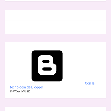
FACEBOOK
Con la
tecnología de Blogger
K-wow Music