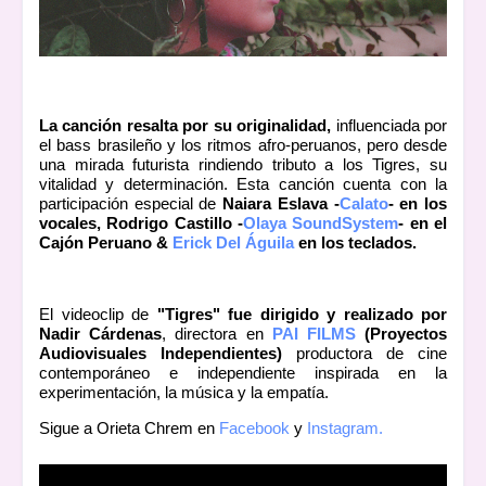
La canción resalta por su originalidad,
influenciada por
el bass brasileño y los ritmos afro-peruanos, pero desde
una mirada futurista rindiendo tributo a los Tigres, su
vitalidad y determinación. Esta canción cuenta con la
participación especial de
Naiara Eslava -
Calato
- en los
vocales, Rodrigo Castillo -
Olaya SoundSystem
- en el
Cajón Peruano &
Erick Del Águila
en los teclados.
El videoclip de
"Tigres" fue dirigido y realizado por
Nadir Cárdenas
, directora en
PAI FILMS
(Proyectos
Audiovisuales Independientes)
productora de cine
contemporáneo e independiente inspirada en la
experimentación, la música y la empatía.
Sigue a Orieta Chrem en
Facebook
y
Instagram.