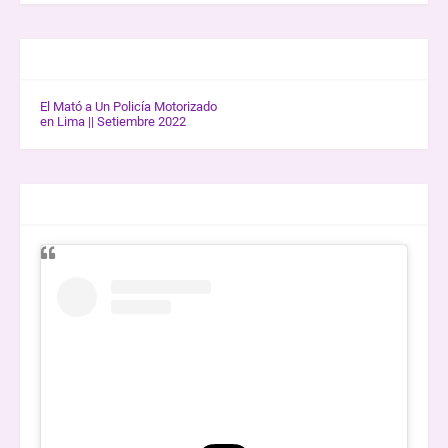
GALERÍA K-WOW
El Mató a Un Policía Motorizado
en Lima || Setiembre 2022
ENTREVISTAS