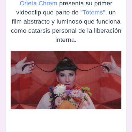
Orieta Chrem
presenta su primer
videoclip que parte de
“Totems”,
un
film abstracto y luminoso que funciona
como catarsis personal de la liberación
interna.