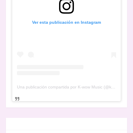
Ver esta publicación en Instagram
Una publicación compartida por K-wow Music (@kwowwmusic)
FACEBOOK